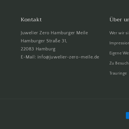
Kontakt
Über u
Juwelier Zero Hamburger Meile
Wer wir s
Hamburger Straße 31,
Impression
22083 Hamburg
Eigene We
E-Mail: info@juwelier-zero-meile.de
Zu Besuch
Trauringe
Z