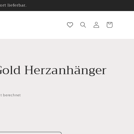
rt lieferbar.
Einloggen
Warenkorb
Gold Herzanhänger
t berechnet