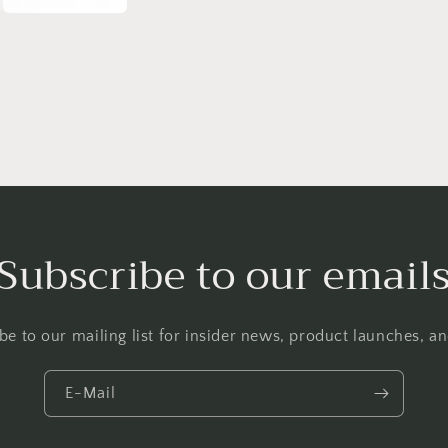
Subscribe to our email
be to our mailing list for insider news, product launches, a
E-Mail