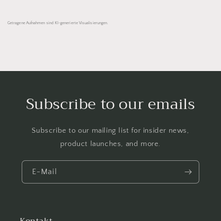
Getragene Aufnahmen sind KI-generierte Visualisierungen.
Subscribe to our emails
Subscribe to our mailing list for insider news,
product launches, and more.
E-Mail