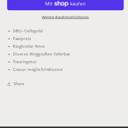
Gelbgold
Gelbgold
4mm
4mm
Weitere Bezahlmöglichkeiten
585/-Gelbgold
Paarpreis
Ringbreite 4mm
Diverse Ringgrößen lieferbar
Trauringetui
Gravur möglich/inklusive
Share